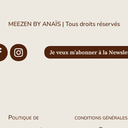
MEEZEN BY ANAÏS
|
Tous droits réservés
Je veux m’abonner à la Newsle
Politique de
conditions générales