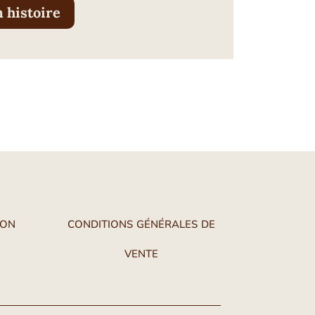
 histoire
ion
conditions générales de
vente