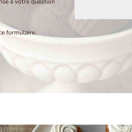
nse à votre question
Alternative:
e formulaire.