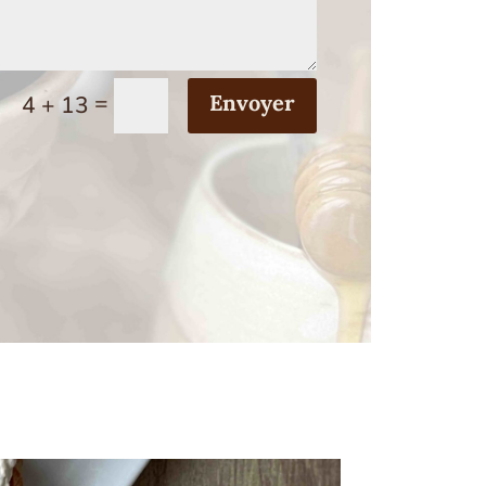
=
Envoyer
4 + 13