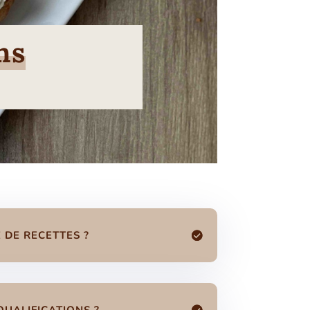
ns
 DE RECETTES ?
UALIFICATIONS ?