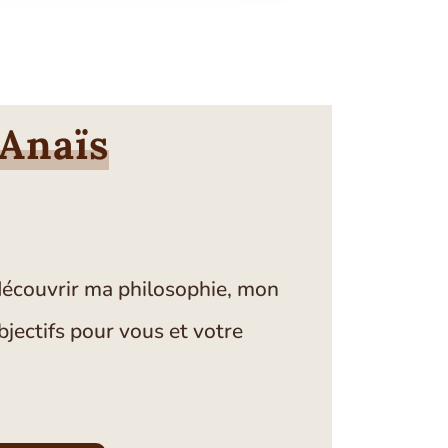
 Anaïs
 découvrir ma philosophie, mon
bjectifs pour vous et votre