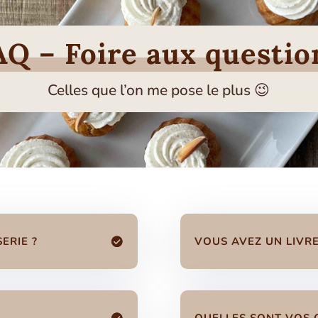
AQ – Foire aux questio
Celles que l’on me pose le plus 😉
ERIE ?
VOUS AVEZ UN LIVRE
QUELLES SONT VOS Q