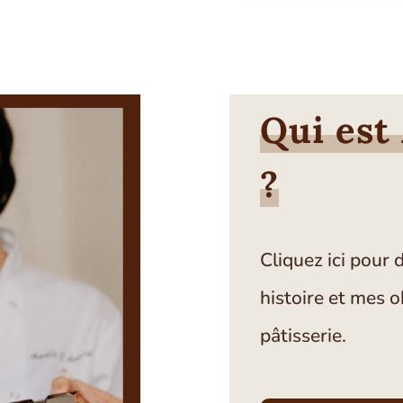
Qui est
?
Cliquez ici pour
histoire et mes o
pâtisserie.