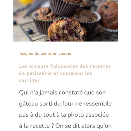
Gagner du temps en cuisine
Les erreurs fréquentes des recettes
de pâtisserie et comment les
corriger
Qui n’a jamais constaté que son
gâteau sorti du four ne ressemble
pas à du tout à la photo associée
à la recette ? On se dit alors qu’on