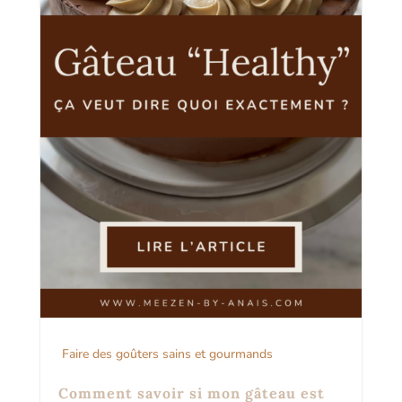
Faire des goûters sains et gourmands
Comment savoir si mon gâteau est