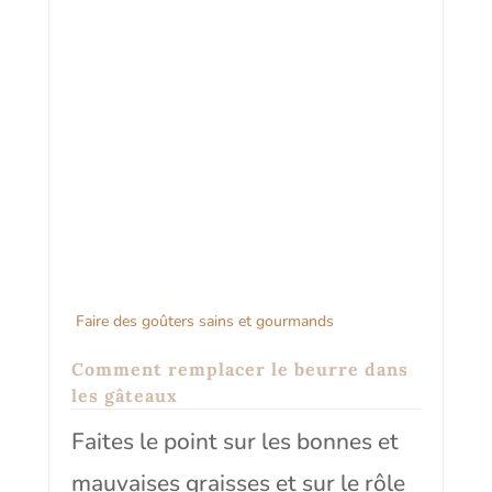
pourquoi le beurre a un rôle
irremplaçable dans vos gâteaux.