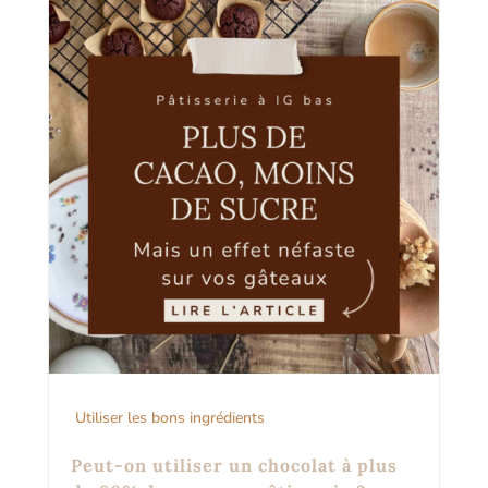
Utiliser les bons ingrédients
Peut-on utiliser un chocolat à plus