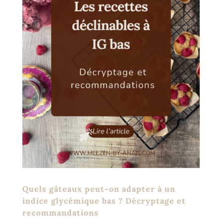
Quels gâteaux peut-on adapter à un
indice glycémique bas ? Décryptage et
recommandations