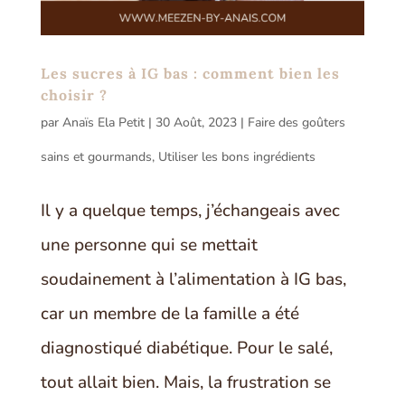
Les sucres à IG bas : comment bien les
choisir ?
par
Anaïs Ela Petit
|
30 Août, 2023
|
Faire des goûters
sains et gourmands
,
Utiliser les bons ingrédients
Il y a quelque temps, j’échangeais avec
une personne qui se mettait
soudainement à l’alimentation à IG bas,
car un membre de la famille a été
diagnostiqué diabétique. Pour le salé,
tout allait bien. Mais, la frustration se