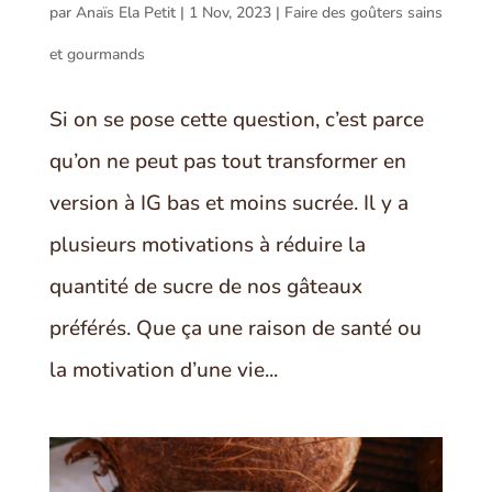
par
Anaïs Ela Petit
|
1 Nov, 2023
|
Faire des goûters sains
et gourmands
Si on se pose cette question, c’est parce
qu’on ne peut pas tout transformer en
version à IG bas et moins sucrée. Il y a
plusieurs motivations à réduire la
quantité de sucre de nos gâteaux
préférés. Que ça une raison de santé ou
la motivation d’une vie...