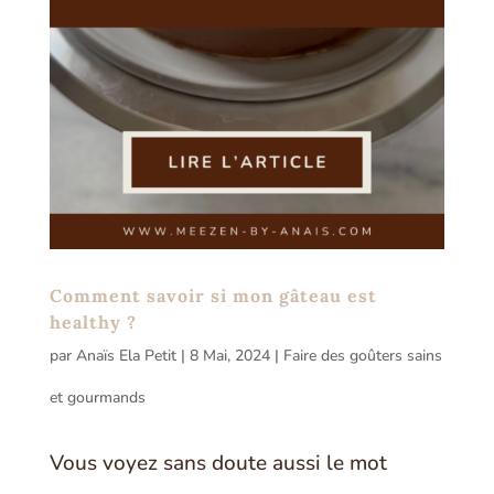
Comment savoir si mon gâteau est
healthy ?
par
Anaïs Ela Petit
|
8 Mai, 2024
|
Faire des goûters sains
et gourmands
Vous voyez sans doute aussi le mot