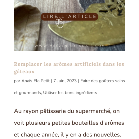
Remplacer les arômes artificiels dans les
gâteaux
par
Anaïs Ela Petit
|
7 Juin, 2023
|
Faire des goûters sains
et gourmands
,
Utiliser les bons ingrédients
Au rayon pâtisserie du supermarché, on
voit plusieurs petites bouteilles d’arômes
et chaque année, il y en a des nouvelles.