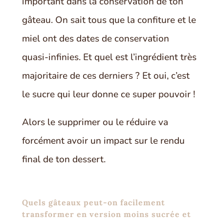
important dans la conservation de ton
gâteau. On sait tous que la confiture et le
miel ont des dates de conservation
quasi-infinies. Et quel est l’ingrédient très
majoritaire de ces derniers ? Et oui, c’est
le sucre qui leur donne ce super pouvoir !
Alors le supprimer ou le réduire va
forcément avoir un impact sur le rendu
final de ton dessert.
Quels gâteaux peut-on facilement
transformer en version moins sucrée et