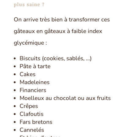
plus saine ?
On arrive très bien à transformer ces
gâteaux en gâteaux à faible index
glycémique :
Biscuits (cookies, sablés, …)
Pâte à tarte
Cakes
Madeleines
Financiers
Moelleux au chocolat ou aux fruits
Crêpes
Clafoutis
Fars bretons
Cannelés