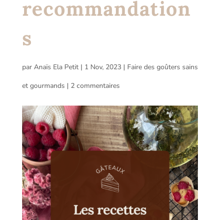
recommandation
s
par
Anaïs Ela Petit
|
1 Nov, 2023
|
Faire des goûters sains
et gourmands
|
2 commentaires