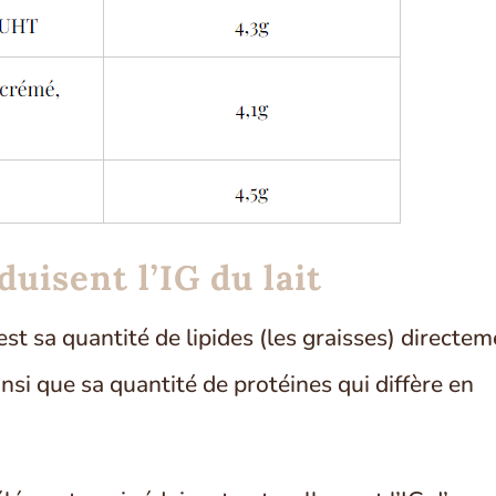
uisent l’IG du lait
c’est sa quantité de lipides (les graisses) directe
insi que sa quantité de protéines qui diffère en