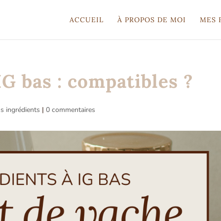
ACCUEIL
À PROPOS DE MOI
MES 
IG bas : compatibles ?
ns ingrédients
|
0 commentaires