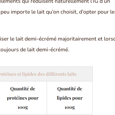
 éléments qui réduisent naturellement l’IG d’un
eu importe le lait qu’on choisit, d’opter pour le
liser le lait demi-écrémé majoritairement et lor
it toujours de lait demi-écrémé.