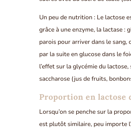
Un peu de nutrition : Le lactose 
grâce à une enzyme, la lactase : 
parois pour arriver dans le sang, 
par la suite en glucose dans le fo
l’effet sur la glycémie du lactose
saccharose (jus de fruits, bonbons
Proportion en lactose d
Lorsqu’on se penche sur la proport
est plutôt similaire, peu importe l