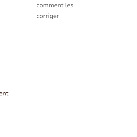
comment les
corriger
ment