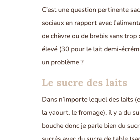
C’est une question pertinente sac
sociaux en rapport avec l’alimenta
de chèvre ou de brebis sans trop
élevé (30 pour le lait demi-écrémé,
un problème ?
Le sucre des laits
Dans n’importe lequel des laits (e
la yaourt, le fromage), il y a du su
bouche donc je parle bien du sucr
sucrés avec du sucre de table (sa