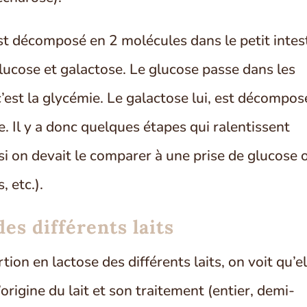
est décomposé en 2 molécules dans le petit intes
glucose et galactose. Le glucose passe dans les
c’est la glycémie. Le galactose lui, est décompos
ie. Il y a donc quelques étapes qui ralentissent
, si on devait le comparer à une prise de glucose 
, etc.).
es différents laits
ion en lactose des différents laits, on voit qu’el
’origine du lait et son traitement (entier, demi-