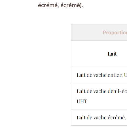
écrémé, écrémé).