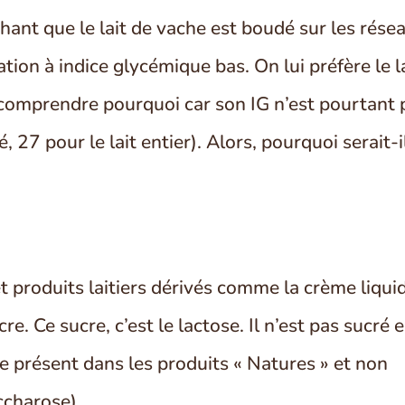
hant que le lait de vache est boudé sur les rése
tion à indice glycémique bas. On lui préfère le l
 comprendre pourquoi car son IG n’est pourtant 
 27 pour le lait entier). Alors, pourquoi serait-i
t produits laitiers dérivés comme la crème liqui
cre. Ce sucre, c’est le lactose. Il n’est pas sucré 
e présent dans les produits « Natures » et non
ccharose).