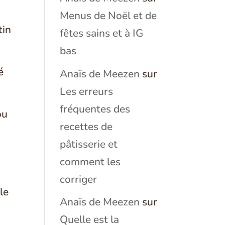
Menus de Noël et de
tin
fêtes sains et à IG
bas
é
Anaïs de Meezen
sur
Les erreurs
fréquentes des
ou
recettes de
pâtisserie et
comment les
corriger
le
Anaïs de Meezen
sur
Quelle est la