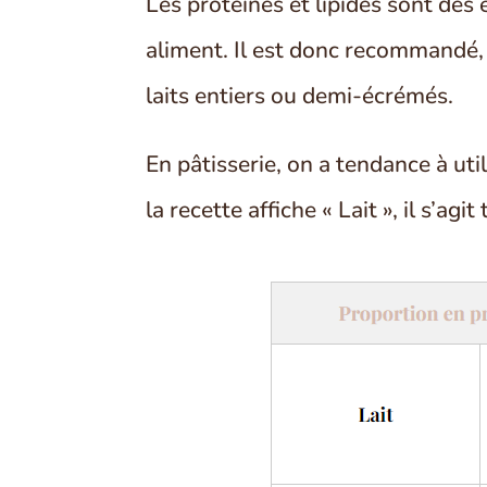
Les protéines et lipides sont des
aliment. Il est donc recommandé, p
laits entiers ou demi-écrémés.
En pâtisserie, on a tendance à uti
la recette affiche « Lait », il s’ag