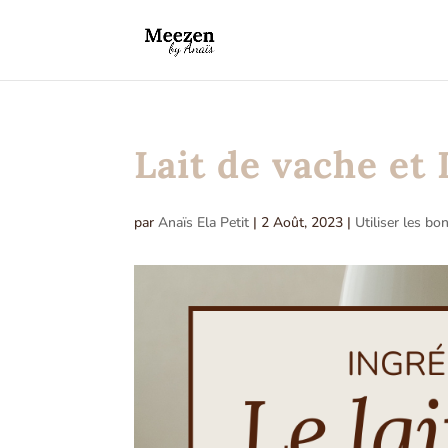
Lait de vache et 
par
Anaïs Ela Petit
|
2 Août, 2023
|
Utiliser les bo